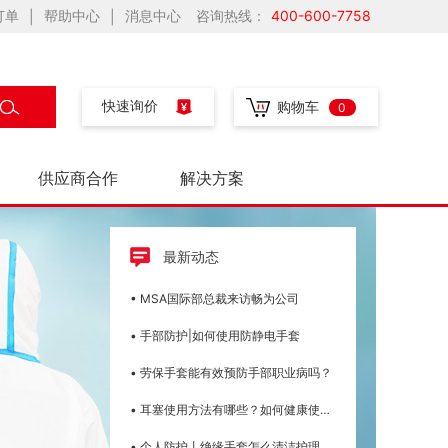
订单
帮助中心
消息中心
咨询热线：
400-600-7758
|
|
快速询价
购物车
0
供应商合作
解决方案
最新动态
• MSA国际部总裁来访畅为公司
• 手部防护|如何使用防静电手套
• 劳保手套能有效预防手部职业病吗？
• 耳塞使用方法有哪些？如何健康使用耳塞
• 个人防护丨绝缘手套怎么清洁护理，具体用途有哪些呢？