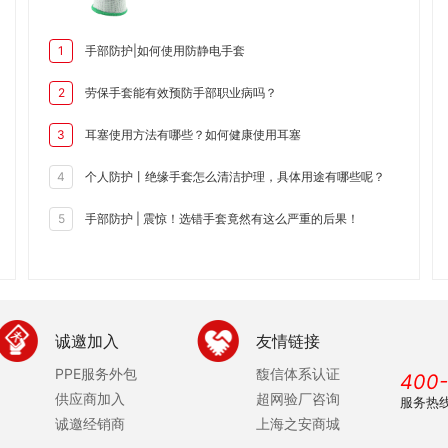
手部防护|如何使用防静电手套
1
劳保手套能有效预防手部职业病吗？
2
耳塞使用方法有哪些？如何健康使用耳塞
3
个人防护丨绝缘手套怎么清洁护理，具体用途有哪些呢？
4
手部防护 | 震惊！选错手套竟然有这么严重的后果！
5
诚邀加入
友情链接
PPE服务外包
馥信体系认证
400-
供应商加入
超网验厂咨询
服务热
诚邀经销商
上海之安商城