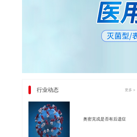
行业动态
更多 >
奥密克戎是否有后遗症