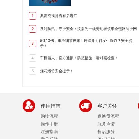
奥密克戎是否有后遗症
1
及时防汛，守护安全：汉盾为一线劳动者筑牢全链路防护网
2
5死13伤，事故细节披露！铸造井为何发生爆炸？安全提
3
示！
车棚着火，官方通报！防范措施，请对照检查！
4
烟花爆竹安全提示！
5
使用指南
客户关怀
购物流程
退换货流程
操作手册
服务承诺
注册指南
售后服务